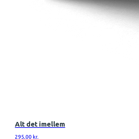
Alt det imellem
295,00
kr.