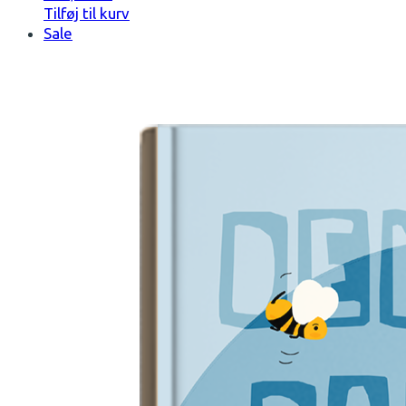
Tilføj til kurv
Sale