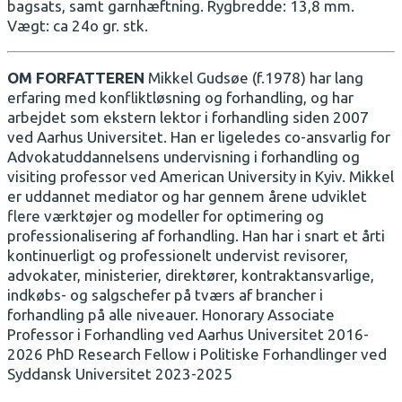
bagsats, samt garnhæftning. Rygbredde: 13,8 mm.
Vægt: ca 24o gr. stk.
OM FORFATTEREN
Mikkel Gudsøe (f.1978) har lang
erfaring med konfliktløsning og forhandling, og har
arbejdet som ekstern lektor i forhandling siden 2007
ved Aarhus Universitet. Han er ligeledes co-ansvarlig for
Advokatuddannelsens undervisning i forhandling og
visiting professor ved American University in Kyiv. Mikkel
er uddannet mediator og har gennem årene udviklet
flere værktøjer og modeller for optimering og
professionalisering af forhandling. Han har i snart et årti
kontinuerligt og professionelt undervist revisorer,
advokater, ministerier, direktører, kontraktansvarlige,
indkøbs- og salgschefer på tværs af brancher i
forhandling på alle niveauer. Honorary Associate
Professor i Forhandling ved Aarhus Universitet 2016-
2026 PhD Research Fellow i Politiske Forhandlinger ved
Syddansk Universitet 2023-2025