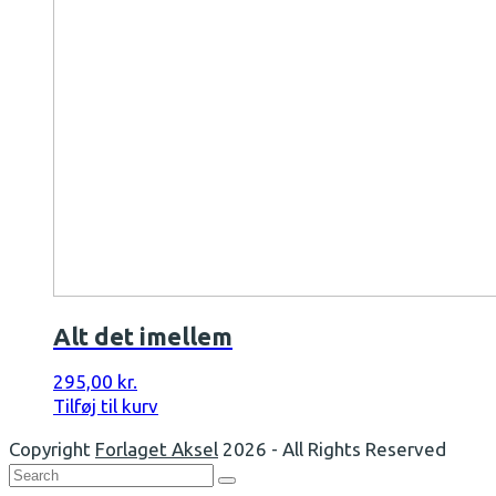
Alt det imellem
295,00
kr.
Tilføj til kurv
Copyright
Forlaget Aksel
2026 - All Rights Reserved