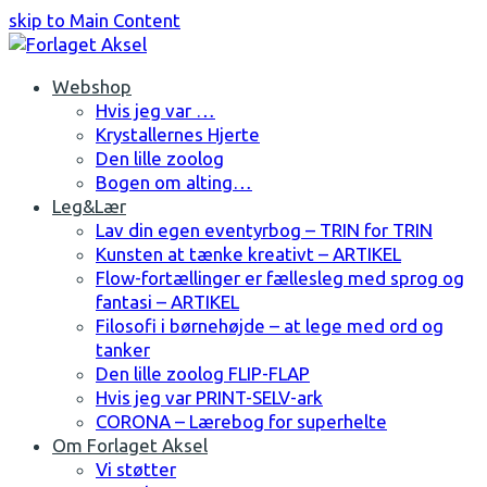
skip to Main Content
Facebook
Instagram
Webshop
Hvis jeg var …
Krystallernes Hjerte
Den lille zoolog
Bogen om alting…
Leg&Lær
Lav din egen eventyrbog – TRIN for TRIN
Kunsten at tænke kreativt – ARTIKEL
Flow-fortællinger er fællesleg med sprog og
fantasi – ARTIKEL
Filosofi i børnehøjde – at lege med ord og
tanker
Den lille zoolog FLIP-FLAP
Hvis jeg var PRINT-SELV-ark
CORONA – Lærebog for superhelte
Om Forlaget Aksel
Vi støtter